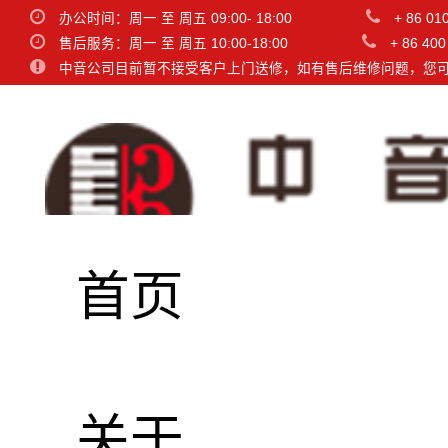
办公时间：周一 至 周五 09:00- 18:00
+ 86 01
售后服务：周一 至 周五 10:00-18:00
+ 86 400
中音公司目前暂不接受客户上门送修，如有售后维修问题，您
首页
关于