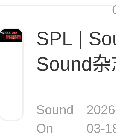
08:
SPL | Soun
Sound杂志
总线压缩器
Sound
2026-
On
03-18