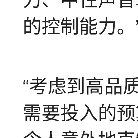
的控制能力。
“考虑到高品
需要投入的预