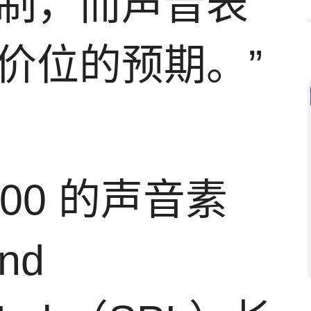
制，而声音表
价位的预期。”
 s900 的声音素
nd