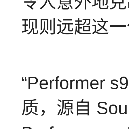
令人意外地克
现则远超这一
“Performer
质，源自 Sou