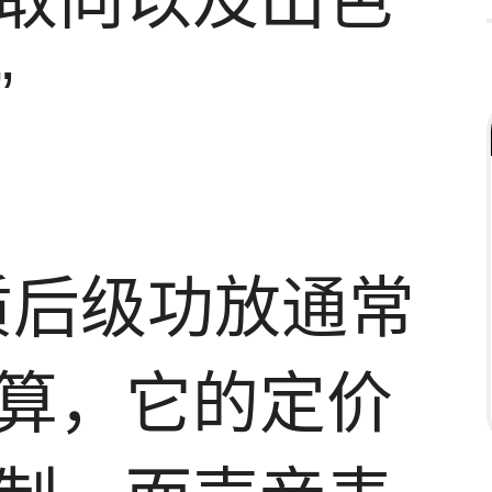
”
质后级功放通常
算，它的定价