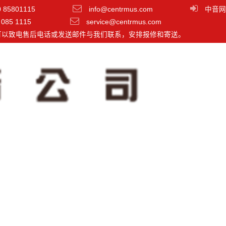
0 85801115
info@centrmus.com
中音网
 085 1115
service@centrmus.com
可以致电售后电话或发送邮件与我们联系，安排报修和寄送。