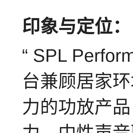
印象与定位：
“ SPL Perfo
台兼顾居家环
力的功放产品
力、中性声音