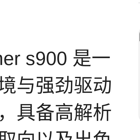
rmer s900 是一
境与强劲驱动
，具备高解析
取向以及出色