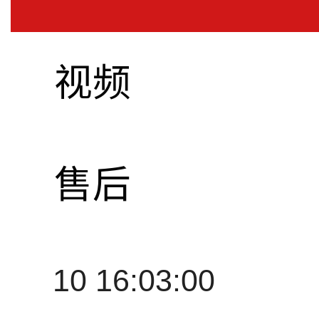
声后级功放
视频
作者:
image hifi
售后
10 16:03:00