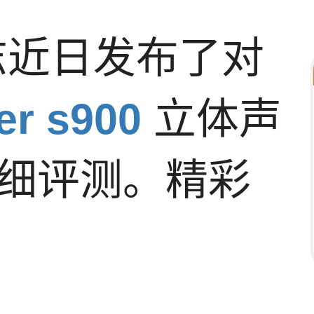
fi杂志近日发布了对
er s900
立体声
细评测。精彩