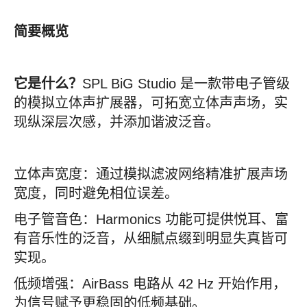
简要概览
它是什么？
SPL BiG Studio 是一款带电子管级
的模拟立体声扩展器，可拓宽立体声声场，实
现纵深层次感，并添加谐波泛音。
立体声宽度：通过模拟滤波网络精准扩展声场
宽度，同时避免相位误差。
电子管音色：Harmonics 功能可提供悦耳、富
有音乐性的泛音，从细腻点缀到明显失真皆可
实现。
低频增强：AirBass 电路从 42 Hz 开始作用，
为信号赋予更稳固的低频基础。