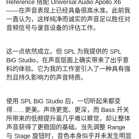
Reference 搭配 Universal Audio Apollo X6
——在声音表现上已经具备很高水准。此前我
一直认为，这样纯净而诚实的声音足以胜任对
音频信号与录音设备的评估工作。
这一点依然成立。但 SPL 为我提供的 SPL
BiG Studio，在声音层面上确实带来了出乎意
料的体验。它为我的工作室引入了一种具有强
烈且持久影响力的声音特质。
使用 SPL BiG Studio 后，一切听起来都变
得……更美。声场更宽、更深，而 Bass 开关
所带来的低频提升虽几乎难以察觉，却让整体
声音获得了更稳固的基础。当先调整 Range
与 Stage 旋钮时，音色本身似乎并未发生明显