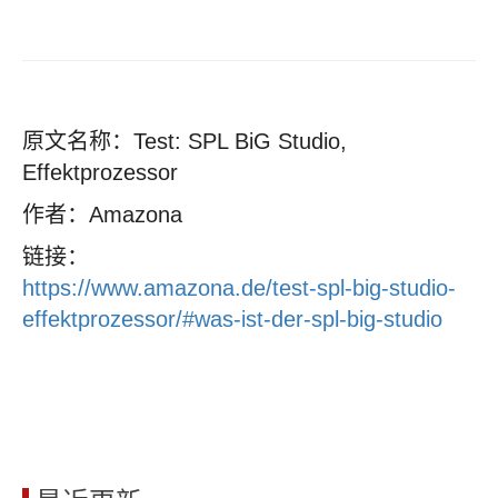
原文名称：Test: SPL BiG Studio,
Effektprozessor
作者：Amazona
链接：
https://www.amazona.de/test-spl-big-studio-
effektprozessor/#was-ist-der-spl-big-studio