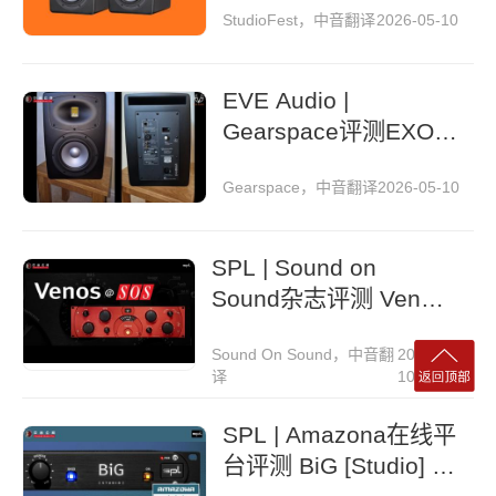
StudioFest，中音翻译
2026-05-10
EVE Audio |
Gearspace评测EXO
27监听音箱
Gearspace，中音翻译
2026-05-10
SPL | Sound on
Sound杂志评测 Venos
总线压缩器
Sound On Sound，中音翻
2026-05-
译
10
SPL | Amazona在线平
台评测 BiG [Studio] 机