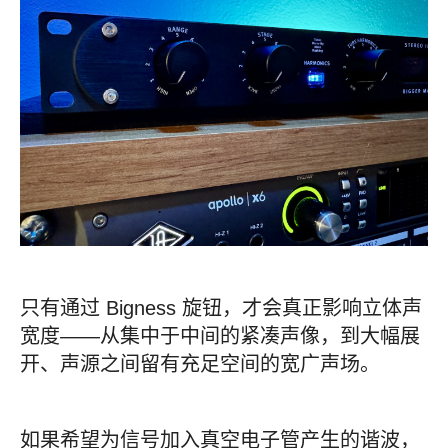
只有通过 Bigness 旋钮，才会真正影响立体声
宽度——从集中于中间的紧凑声像，到大幅展
开、声源之间留有充足空间的宽广声场。
如果希望为信号加入真空电子管产生的谐波，