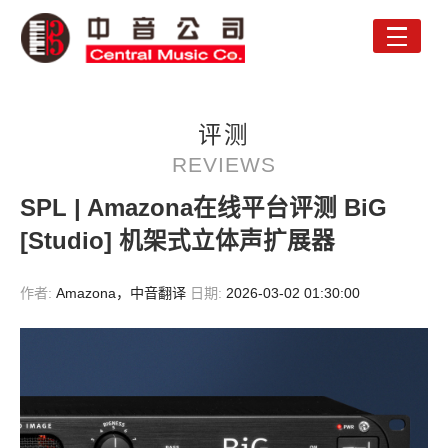
Toggle
naviga
评测
REVIEWS
SPL | Amazona在线平台评测 BiG
[Studio] 机架式立体声扩展器
作者:
Amazona，中音翻译
日期:
2026-03-02 01:30:00