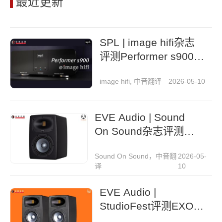
最近更新
SPL | image hifi杂志
评测Performer s900立
体声后级功放
image hifi, 中音翻译
2026-05-10
EVE Audio | Sound
On Sound杂志评测
EXO 27监听音箱
Sound On Sound，中音翻
2026-05-
译
10
EVE Audio |
StudioFest评测EXO
27监听音箱