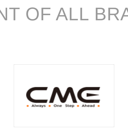
NT OF ALL BR