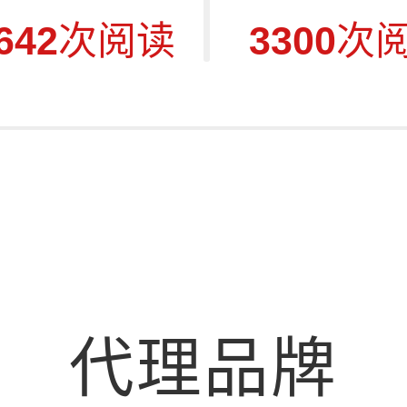
642
次阅读
3300
次
代理品牌