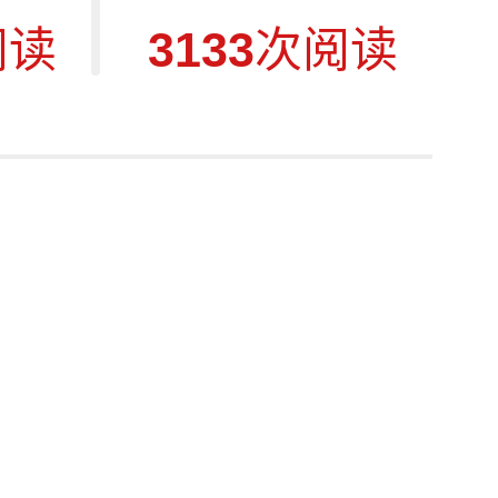
阅读
3133
次阅读