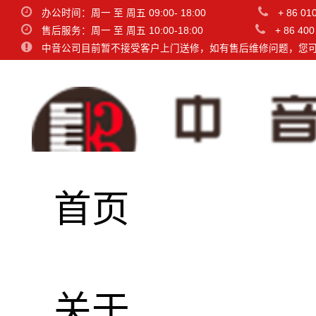
办公时间：周一 至 周五 09:00- 18:00
+ 86 01
售后服务：周一 至 周五 10:00-18:00
+ 86 400
中音公司目前暂不接受客户上门送修，如有售后维修问题，您
首页
名称
品牌
关于