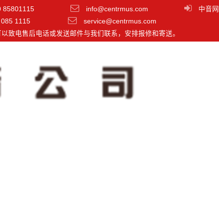
0 85801115
info@centrmus.com
中音网
 085 1115
service@centrmus.com
可以致电售后电话或发送邮件与我们联系，安排报修和寄送。
分类