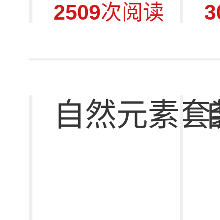
2509
次阅读
3
自然元素套