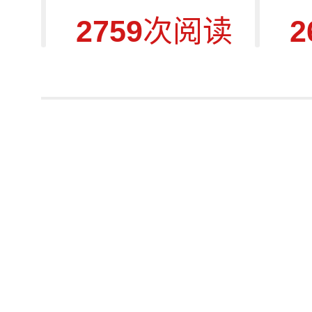
2759
次阅读
2