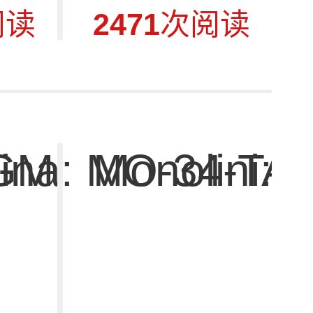
阅读
2471
次阅读
8GM
ina: MO-34-TA
Monolini: