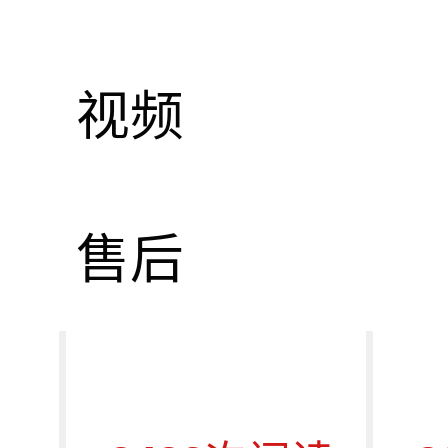
视频
Singing C
售后