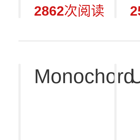
2862
次阅读
2
Monochord 