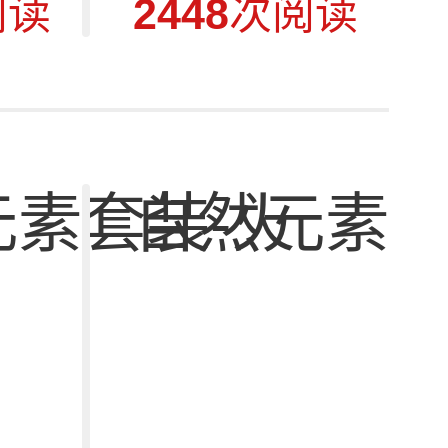
阅读
2448
次阅读
元素套装-火
自然元素套