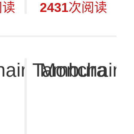
阅读
2431
次阅读
air Tambura
Monchair 