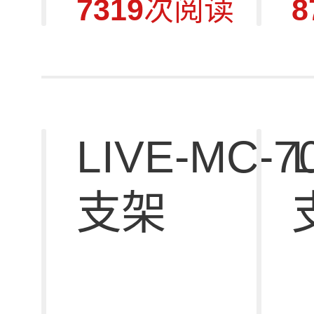
7319
次阅读
8
LIVE-MC-
支架