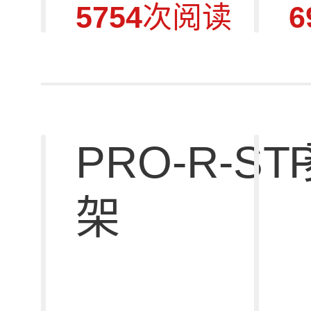
5754
次阅读
6
PRO-R-S
架