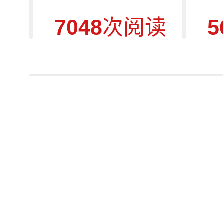
7048
次阅读
5