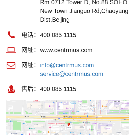
Rm 0712 Tower D, No.88 SOHO
New Town Jianguo Rd,Chaoyang
Dist,Beijing
电话：
400 085 1115
网址：
www.centrmus.com
网址：
info@centrmus.com
service@centrmus.com
售后：
400 085 1115