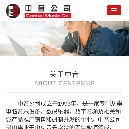
Toggle
naviga
关于中音
ABOUT CENTRMUS
中音公司成立于1993年，是一家专门从事
电脑音乐设备，数码乐器，数字音频及相关领
域产品推广销售和研制开发的企业。中音公司
是由毕业于中央音乐学院的青年教师组成。