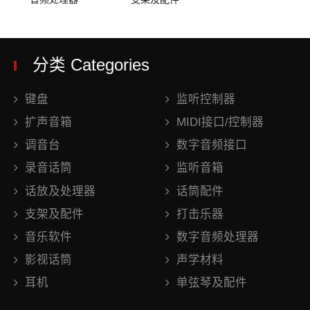
分类 Categories
键盘
监听控制器
扩声音箱
MIDI接口/控制器
调音台
数字音频接口
录音话筒
监听音箱
话放及处理器
话筒配件
支架及配件
打击乐器
音乐软件
数字音频处理器
影视话筒
声学材料
耳机
单弦琴及配件