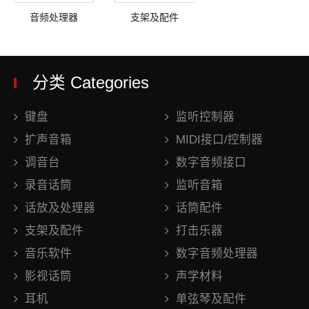
音频处理器
支架及配件
分类 Categories
键盘
监听控制器
扩声音箱
MIDI接口/控制器
调音台
数字音频接口
录音话筒
监听音箱
话放及处理器
话筒配件
支架及配件
打击乐器
音乐软件
数字音频处理器
影视话筒
声学材料
耳机
单弦琴及配件