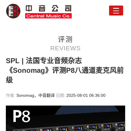
Toggle
naviga
评测
REVIEWS
SPL | 法国专业音频杂志
《Sonomag》评测P8八通道麦克风前
级
作者:
Sonomag，中音翻译
日期:
2025-08-01 06:36:00