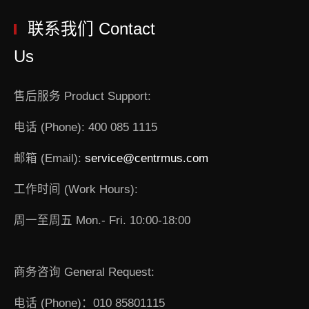
联系我们 Contact
Us
售后服务 Product Support:
电话 (Phone): 400 085 1115
邮箱 (Email):
service@centrmus.com
工作时间 (Work Hours):
周一至周五 Mon.- Fri. 10:00-18:00
商务咨询 General Request:
电话 (Phone)：010 85801115