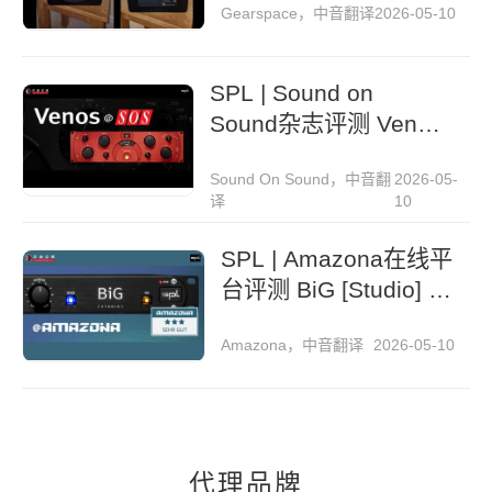
Gearspace，中音翻译
2026-05-10
SPL | Sound on
Sound杂志评测 Venos
总线压缩器
Sound On Sound，中音翻
2026-05-
译
10
SPL | Amazona在线平
台评测 BiG [Studio] 机
架式立体声扩展器
Amazona，中音翻译
2026-05-10
代理品牌