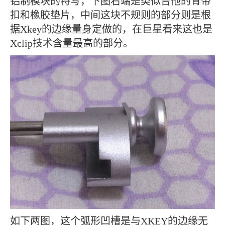
铝制模块的特写，下图右端是类似吉他的背带
扣和橡胶垫片，中间这块不规则的部分则是根
据Xkey的边缘量身定做的，在巨星看来这也是
Xclip技术含量最高的部分。
如下两图，这个弧形凹槽是与XKEY的边缘无