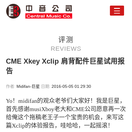
Toggle
naviga
评测
REVIEWS
CME Xkey Xclip 肩背配件巨星试用报
告
作者:
Midifan-巨星
日期:
2016-05-05 01:29:30
Yo！midifan的观众老爷们大家好！我是巨星，
首先感谢musiXboy老大和CME公司愿意再一次
给俺这个拖稿老王子一个宝贵的机会，来写这
篇Xclip的体验报告，哇哈哈，一起摇滚！