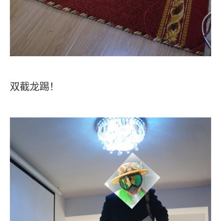
双截龙踢！