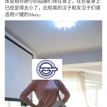
体型相对娇小的姑娘们背在身上，在巨星身上
已经显得太小了，比较高的汉子和女汉子们请
选用37键的Xkey。