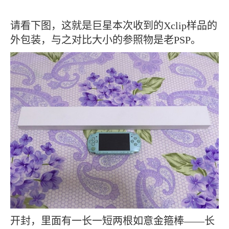
请看下图，这就是巨星本次收到的Xclip样品的
外包装，与之对比大小的参照物是老PSP。
开封，里面有一长一短两根如意金箍棒——长