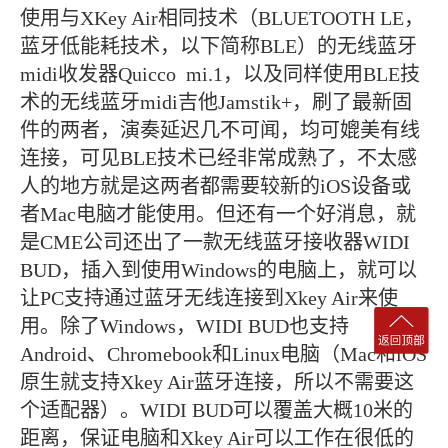
使用与XKey Air相同技术（BLUETOOTH LE，
蓝牙低能耗技术，以下简称BLE）的无线蓝牙
midi收发器Quicco mi.1，以及同样使用BLE技
术的无线蓝牙midi吉他Jamstik+，刷了最新固
件的两者，演奏延迟几不可闻，均可媲美有线
连接，可见BLE技术已经非常成熟了，不太感
人的地方就是这两者都需要较新的iOS设备或
者Mac电脑才能使用。但还有一个好消息，就
是CME公司还出了一款无线蓝牙接收器WIDI
BUD，插入到使用Windows的电脑上，就可以
让PC支持通过蓝牙无线连接到Xkey Air来使
用。除了Windows，WIDI BUD也支持
Android、Chromebook和Linux电脑（Mac和iOS
原生就支持Xkey Air蓝牙连接，所以不需要这
个适配器）。WIDI BUD可以覆盖大概10米的
距离，保证电脑和Xkey Air可以工作在很低的