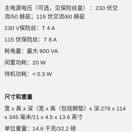
主电源电压（可选，见保险丝盒） ：230 伏交
流/50 赫兹；115 伏交流/60 赫兹
230 V保险丝：T 4 A
115 伏保险丝：T 8 A
耗电量：最大 900 VA
闲置功耗：20 W
待机功耗：< 0.3 W
尺寸和重量
宽 x 高 x 深（宽 x 高（包括脚垫）x 深:278 x 114
x 345 毫米/11 x 4.5 x 13.6 英寸
单位重量：14.6 千克/32.2 磅