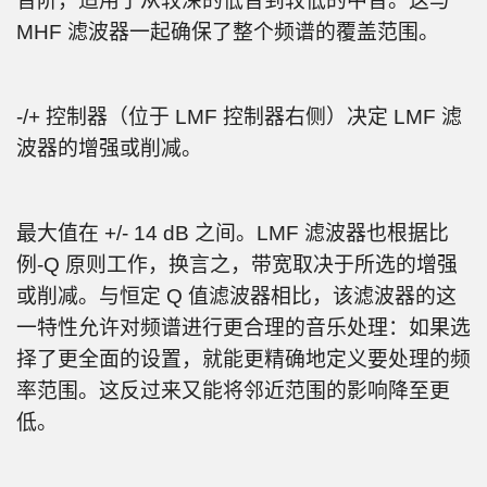
音阶，适用于从较深的低音到较低的中音。这与
MHF 滤波器一起确保了整个频谱的覆盖范围。
-/+ 控制器（位于 LMF 控制器右侧）决定 LMF 滤
波器的增强或削减。
最大值在 +/- 14 dB 之间。LMF 滤波器也根据比
例-Q 原则工作，换言之，带宽取决于所选的增强
或削减。与恒定 Q 值滤波器相比，该滤波器的这
一特性允许对频谱进行更合理的音乐处理：如果选
择了更全面的设置，就能更精确地定义要处理的频
率范围。这反过来又能将邻近范围的影响降至更
低。