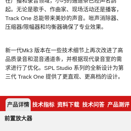
在广播和录音领域，小巧的通道条已经声名鹊
起。无论是歌手、作曲家、现场活动还是播客，
Track One 总能带来美妙的声音。咝声消除器、
压缩器/限幅器和均衡器确保了专业效果。
新一代Mk3 版本在一些技术细节上再次改进了高
品质录音和混音通道条，并根据现代录音室的需
求进行了优化。SPL Studio 系列的全新设计为第
三代 Track One 提供了更直观、更高档的设计。
产品详情
技术指标
资料下载
技术问答
产品测评
前置放大器