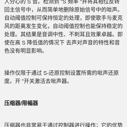
人分心的 S 音。检测到 "S 频率 "并将其相位反转
回主信号中，从而简单地删除原始信号中的咝声。
自动阈值控制可保持恒定的处理，即使歌手与麦克
风的距离发生变化，自动阈值控制也能保持稳定的
处理。其结果是音调中性、不刺耳且效果卓越。即
使在高 S 降低值的情况下 去声对声音的特性和音
色没有明显影响。
操作仅限于通过 S-还原控制设置所需的咝声还原
度。开 "开关激活去咝声器。
压缩器/限幅器
压缩器也非常易于通过控制器进行操作；它的优势