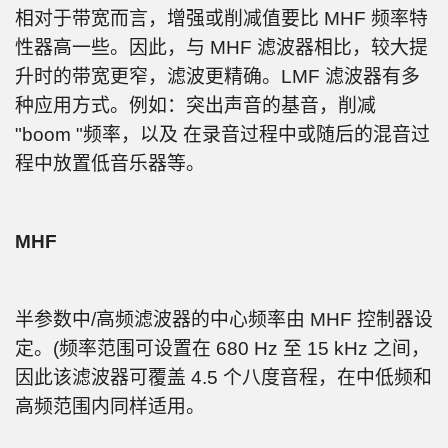
相对于带宽而言，增强或削减值要比 MHF 频率特
性器高一些。因此，与 MHF 滤波器相比，较大提
升时的带宽更窄，滤波更精确。LMF 滤波器有多
种应用方式。例如：突出声音的基音，削减
"boom "频率，以及 在录音过程中或随后的混音过
程中放置低音乐器等。
MHF
半参数中/高频滤波器的中心频率由 MHF 控制器设
定。(频率范围可设置在 680 Hz 至 15 kHz 之间，
因此该滤波器可覆盖 4.5 个八度音程，在中低频和
高频范围内同样适用。