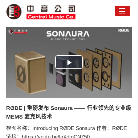
Toggle
naviga
Play
Video
RØDE | 重磅发布 Sonaura —— 行业领先的专业级
MEMS 麦克风技术
视频名称：Introducing RØDE Sonaura 作者：RØDE
链接：https://youtu.be/lqXdtqCNZ50