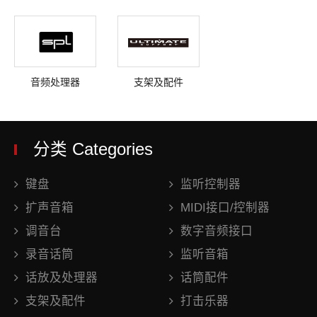
音频处理器
支架及配件
分类 Categories
键盘
监听控制器
扩声音箱
MIDI接口/控制器
调音台
数字音频接口
录音话筒
监听音箱
话放及处理器
话筒配件
支架及配件
打击乐器