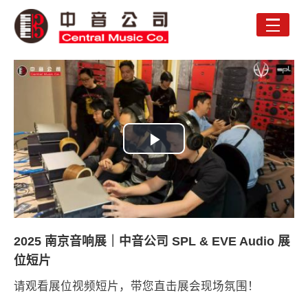
Toggle
naviga
Play
Video
2025 南京音响展｜中音公司 SPL & EVE Audio 展
位短片
请观看展位视频短片，带您直击展会现场氛围！