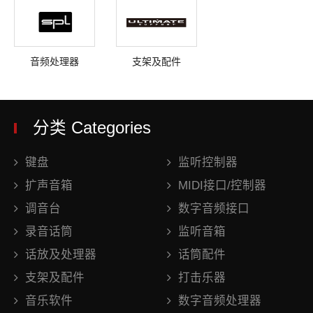
音频处理器
支架及配件
分类 Categories
键盘
监听控制器
扩声音箱
MIDI接口/控制器
调音台
数字音频接口
录音话筒
监听音箱
话放及处理器
话筒配件
支架及配件
打击乐器
音乐软件
数字音频处理器