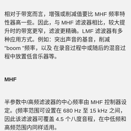
相对于带宽而言，增强或削减值要比 MHF 频率特
性器高一些。因此，与 MHF 滤波器相比，较大提
升时的带宽更窄，滤波更精确。LMF 滤波器有多
种应用方式。例如：突出声音的基音，削减
"boom "频率，以及 在录音过程中或随后的混音过
程中放置低音乐器等。
MHF
半参数中/高频滤波器的中心频率由 MHF 控制器设
定。(频率范围可设置在 680 Hz 至 15 kHz 之间，
因此该滤波器可覆盖 4.5 个八度音程，在中低频和
高频范围内同样适用。