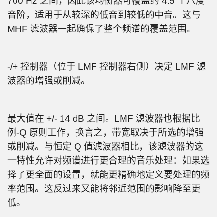
700 Hz 之间，因此该均衡器可覆盖约 4.5 个八度
音阶，适用于从较深的低音到较低的中音。这与
MHF 滤波器一起确保了整个频谱的覆盖范围。
-/+ 控制器（位于 LMF 控制器右侧）决定 LMF 滤
波器的增强或削减。
最大值在 +/- 14 dB 之间。LMF 滤波器也根据比
例-Q 原则工作，换言之，带宽取决于所选的增强
或削减。与恒定 Q 值滤波器相比，该滤波器的这
一特性允许对频谱进行更合理的音乐处理：如果选
择了更全面的设置，就能更精确地定义要处理的频
率范围。这反过来又能将邻近范围的影响降至更
低。