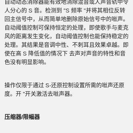
自动动态消除器能有效地消除混音或人声音轨中令
人分心的 S 音。检测到 "S 频率 "并将其相位反转
回主信号中，从而简单地删除原始信号中的咝声。
自动阈值控制可保持恒定的处理，即使歌手与麦克
风的距离发生变化，自动阈值控制也能保持稳定的
处理。其结果是音调中性、不刺耳且效果卓越。即
使在高 S 降低值的情况下 去声对声音的特性和音
色没有明显影响。
操作仅限于通过 S-还原控制设置所需的咝声还原
度。开 "开关激活去咝声器。
压缩器/限幅器