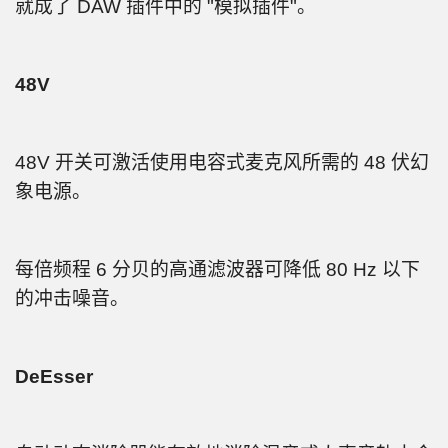
就成了 DAW 插件中的 "模拟插件"。
48V
48V 开关可激活使用电容式麦克风所需的 48 伏幻
象电源。
每倍频程 6 分贝的高通滤波器可降低 80 Hz 以下
的冲击噪音。
DeEsser