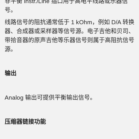
非平衡 Instr./Line 插口用于高电平线路或乐器信
号。
线路信号的阻抗通常低于 1 kOhm，例如 D/A 转换
器、合成器或采样器等信号源。电子吉他和贝司、
带拾音器的原声吉他等乐器信号则属于高阻抗信号
源。
输出
Analog 输出可提供平衡输出信号。
压缩器链接功能