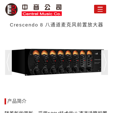
Toggle
naviga
Crescendo 8 八通道麦克风前置放大器
产品简介