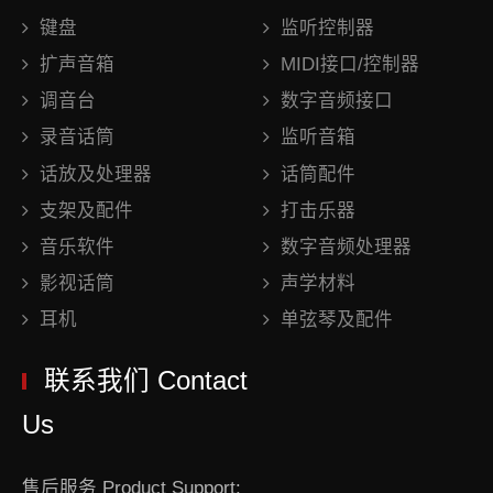
键盘
监听控制器
扩声音箱
MIDI接口/控制器
调音台
数字音频接口
录音话筒
监听音箱
话放及处理器
话筒配件
支架及配件
打击乐器
音乐软件
数字音频处理器
影视话筒
声学材料
耳机
单弦琴及配件
联系我们 Contact
Us
售后服务 Product Support: