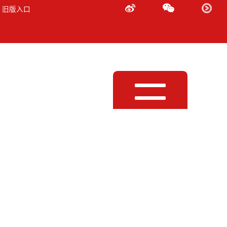
 旧版入口
Toggle
navigation
 通过/分离接口盒