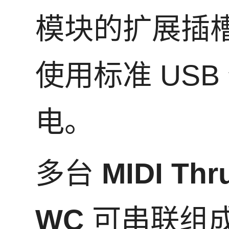
模块的扩展插
使用标准 USB
电。
多台
MIDI Thr
WC
可串联组