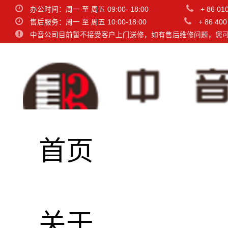
办公时间：周一 至 周五 09:00- 18:00
+ 86 01
售后服务：周一 至 周五 10:00-18:00
+ 86 400
中音公司目前暂不接受客户上门送修，如有售后维修问题，您
首页
MIDI Thr
关于