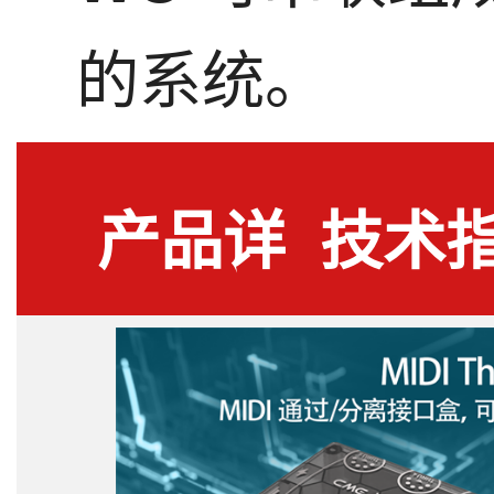
的系统。
产品详
技术
情
标