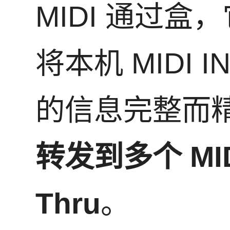
MIDI 通过盒
将本机 MIDI I
的信息完整而
转发到多个 MID
Thru
。