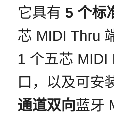
它具有
5 个标
芯 MIDI Thru
1 个五芯 MIDI 
口，以及可安
通道双向
蓝牙 M