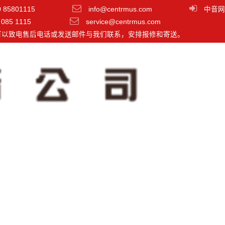
0 85801115
info@centrmus.com
中音网
 085 1115
service@centrmus.com
可以致电售后电话或发送邮件与我们联系，安排报修和寄送。
u5 WC | MIDI