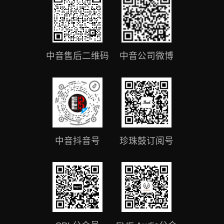
中音售后二维码
中音公司微博
中音抖音号
珍珠鼓订阅号