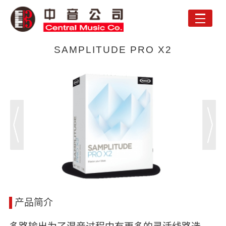
Toggle
naviga
SAMPLITUDE PRO X2
产品简介