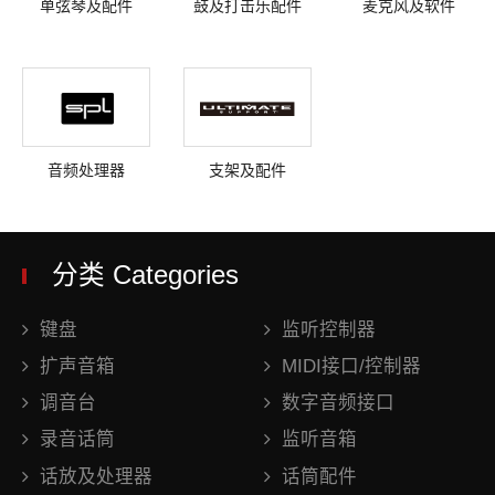
单弦琴及配件
鼓及打击乐配件
麦克风及软件
音频处理器
支架及配件
分类 Categories
键盘
监听控制器
扩声音箱
MIDI接口/控制器
调音台
数字音频接口
录音话筒
监听音箱
话放及处理器
话筒配件